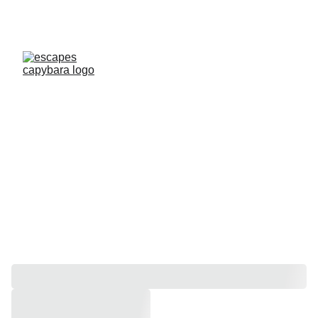
¡Aprovecha el mejor descuento en 
deportes extremos hoy!